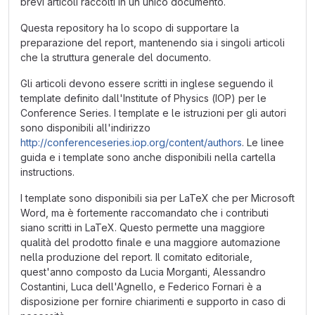
brevi articoli raccolti in un unico documento.
Questa repository ha lo scopo di supportare la
preparazione del report, mantenendo sia i singoli articoli
che la struttura generale del documento.
Gli articoli devono essere scritti in inglese seguendo il
template definito dall'Institute of Physics (IOP) per le
Conference Series. I template e le istruzioni per gli autori
sono disponibili all'indirizzo
http://conferenceseries.iop.org/content/authors
. Le linee
guida e i template sono anche disponibili nella cartella
instructions.
I template sono disponibili sia per LaTeX che per Microsoft
Word, ma è fortemente raccomandato che i contributi
siano scritti in LaTeX. Questo permette una maggiore
qualità del prodotto finale e una maggiore automazione
nella produzione del report. Il comitato editoriale,
quest'anno composto da Lucia Morganti, Alessandro
Costantini, Luca dell'Agnello, e Federico Fornari è a
disposizione per fornire chiarimenti e supporto in caso di