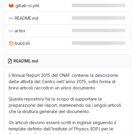
.gitlab-ci.yml
README.md
ar.tex
build.sh
README.md
L'Annual Report 2015 del CNAF contiene la descrizione
delle attività del Centro nell'anno 2015, sotto forma di
brevi articoli raccolti in un unico documento.
Questa repository ha lo scopo di supportare la
preparazione del report, mantenendo sia i singoli articoli
che la struttura generale del documento.
Gli articoli devono essere scritti in inglese seguendo il
template definito dall'Institute of Physics (IOP) per le