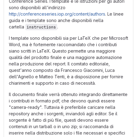
Conference Series. I template e le istruzioni per gli autori
sono disponibili all'indirizzo
http://conferenceseries.iop.org/content/authors
. Le linee
guida e i template sono anche disponibili nella
cartella
.
instructions
I template sono disponibili sia per LaTeX che per Microsoft
Word, ma è fortemente raccomandato che i contributi
siano scritti in LaTeX. Questo permette una maggiore
qualità del prodotto finale e una maggiore automazione
nella produzione del report. Il comitato editoriale,
quest'anno composto da Francesco Giacomini, Luca
dell'Agnello e Matteo Tenti, è a disposizione per fornire
chiarimenti e supporto in caso di necessità.
Il documento finale verrà ottenuto integrando direttamente
i contributi in formato pdf, che devono quindi essere
"camera-ready". Tuttavia è preferibile caricare nella
repository anche i sorgenti, inviandoli agli editor. Se il
sorgente è fatto di più file, questi devono essere
contenuti in un tarball o in uno zip; si raccomanda di
inserire nella distribuzione solo i file necessari e specifici